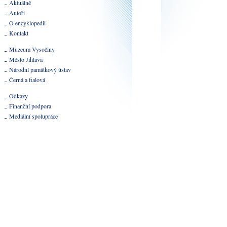
Aktuálně
Autoři
O encyklopedii
Kontakt
Muzeum Vysočiny
Město Jihlava
Národní památkový ústav
Černá a fialová
Odkazy
Finanční podpora
Mediální spolupráce