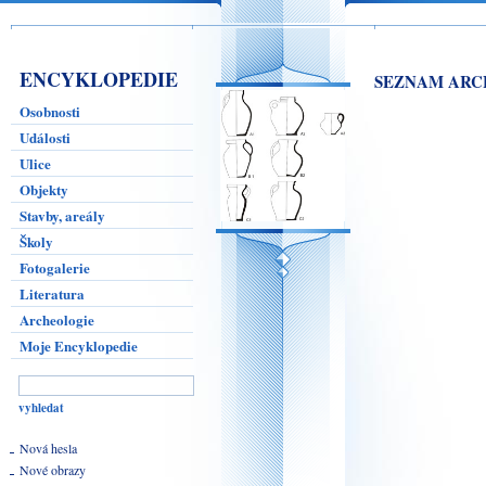
ENCYKLOPEDIE
SEZNAM ARC
Osobnosti
Události
Ulice
Objekty
Stavby, areály
Školy
Fotogalerie
Literatura
Archeologie
Moje Encyklopedie
Nová hesla
Nové obrazy