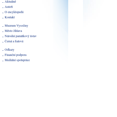
Aktuálně
Autoři
O encyklopedii
Kontakt
Muzeum Vysočiny
Město Jihlava
Národní památkový ústav
Černá a fialová
Odkazy
Finanční podpora
Mediální spolupráce