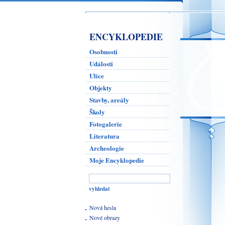
ENCYKLOPEDIE
Osobnosti
Události
Ulice
Objekty
Stavby, areály
Školy
Fotogalerie
Literatura
Archeologie
Moje Encyklopedie
Nová hesla
Nové obrazy