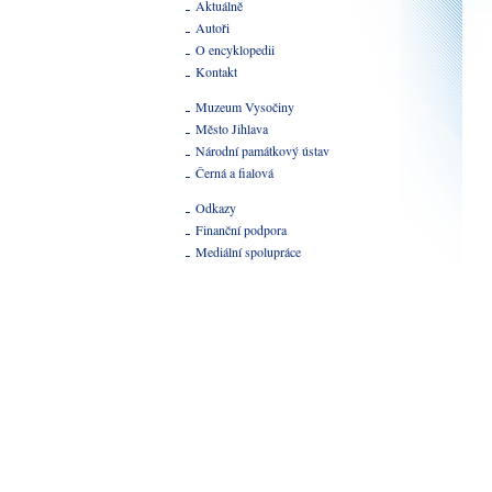
Aktuálně
Autoři
O encyklopedii
Kontakt
Muzeum Vysočiny
Město Jihlava
Národní památkový ústav
Černá a fialová
Odkazy
Finanční podpora
Mediální spolupráce