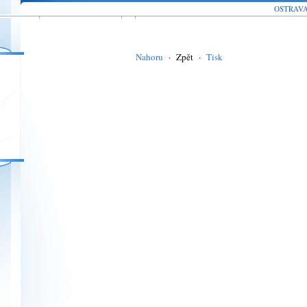
OSTRAV
Nahoru
·
Zpět
·
Tisk