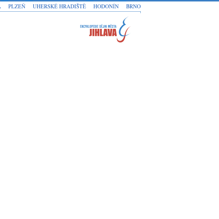
A
PLZEŇ
UHERSKÉ HRADIŠTĚ
HODONÍN
BRNO