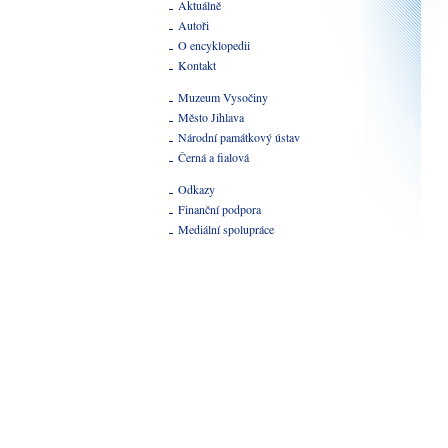
Aktuálně
Autoři
O encyklopedii
Kontakt
Muzeum Vysočiny
Město Jihlava
Národní památkový ústav
Černá a fialová
Odkazy
Finanční podpora
Mediální spolupráce