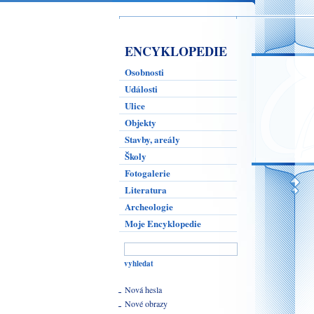
ENCYKLOPEDIE
Osobnosti
Události
Ulice
Objekty
Stavby, areály
Školy
Fotogalerie
Literatura
Archeologie
Moje Encyklopedie
Nová hesla
Nové obrazy