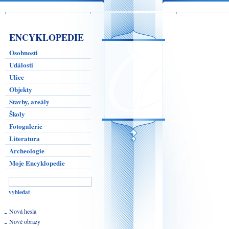
ENCYKLOPEDIE
Osobnosti
Události
Ulice
Objekty
Stavby, areály
Školy
Fotogalerie
Literatura
Archeologie
Moje Encyklopedie
Nová hesla
Nové obrazy