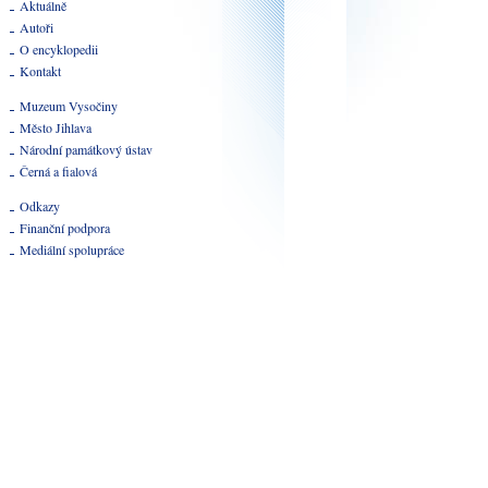
Aktuálně
Autoři
O encyklopedii
Kontakt
Muzeum Vysočiny
Město Jihlava
Národní památkový ústav
Černá a fialová
Odkazy
Finanční podpora
Mediální spolupráce