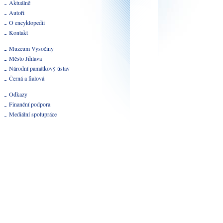
Aktuálně
Autoři
O encyklopedii
Kontakt
Muzeum Vysočiny
Město Jihlava
Národní památkový ústav
Černá a fialová
Odkazy
Finanční podpora
Mediální spolupráce