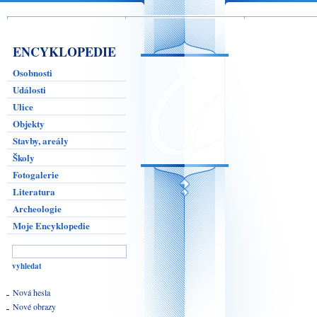
ENCYKLOPEDIE
Osobnosti
Události
Ulice
Objekty
Stavby, areály
Školy
Fotogalerie
Literatura
Archeologie
Moje Encyklopedie
Nová hesla
Nové obrazy