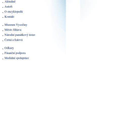
Aktuálně
Autoři
O encyklopedii
Kontakt
Muzeum Vysočiny
Město Jihlava
Národní památkový ústav
Černá a fialová
Odkazy
Finanční podpora
Mediální spolupráce