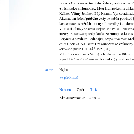
že cesta šla na severním břehu Želivky na katastrech
u Humpolce a Humpolec. Mezi Humpolcem a Jihlavou
Kalhov, Větrný Jeníkov, Bílý Kámen, Vyskytná nad J
Alternativní řešení průběhu cesty se nabízí poněkud j
koncentrace „strážních toponym“, která by tuto do
V oblasti Jihlavy se cesta zřejmě setkávala s Habers
názory. E. Schwab předpokládá, že Humpolecká cest
Porýním a středním Podunajím, respektive mezi Moh
cesta Uherská. Na území Českomoravské vrchoviny r
(citováno podle DOBIÁŠ 1927, 20).
V lesním úseku mezi Větrným Jeníkovem a Bílým Kam
v podobě úvozů či úvozových svazků (ty však mohou b
Hejhal
autor
«« předchozí
Nahoru
·
Zpět
·
Tisk
Aktualizováno: 26. 12. 2012