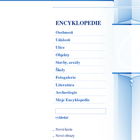
ENCYKLOPEDIE
Osobnosti
Události
Ulice
Objekty
Stavby, areály
Školy
Fotogalerie
Literatura
Archeologie
Moje Encyklopedie
Nová hesla
Nové obrazy