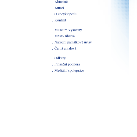
Aktuálně
Autoři
O encyklopedii
Kontakt
Muzeum Vysočiny
Město Jihlava
Národní památkový ústav
Černá a fialová
Odkazy
Finanční podpora
Mediální spolupráce