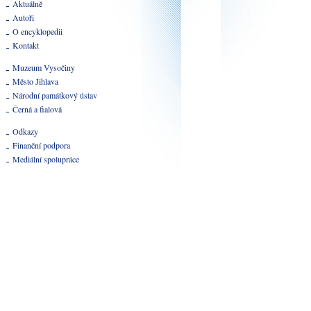
Aktuálně
Autoři
O encyklopedii
Kontakt
Muzeum Vysočiny
Město Jihlava
Národní památkový ústav
Černá a fialová
Odkazy
Finanční podpora
Mediální spolupráce