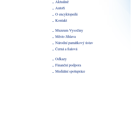
Aktuálně
Autoři
O encyklopedii
Kontakt
Muzeum Vysočiny
Město Jihlava
Národní památkový ústav
Černá a fialová
Odkazy
Finanční podpora
Mediální spolupráce