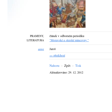
článek v odborném periodiku
PRAMENY,
"Moravské a slezské mincovny "
LITERATURA
Jaroš
autor
«« předchozí
Nahoru
·
Zpět
·
Tisk
Aktualizováno: 29. 12. 2012