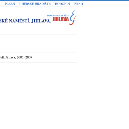
A
PLZEŇ
UHERSKÉ HRADIŠTĚ
HODONÍN
BRNO
SKÉ NÁMĚSTÍ, JIHLAVA,
stí, Jihlava, 2005–2007