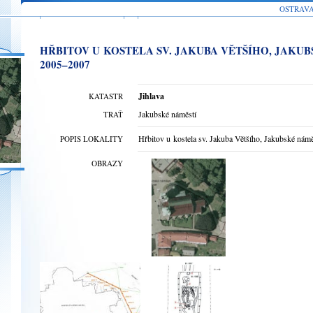
OSTRAV
HŘBITOV U KOSTELA SV. JAKUBA VĚTŠÍHO, JAKUB
2005–2007
Jihlava
KATASTR
Jakubské náměstí
TRAŤ
Hřbitov u kostela sv. Jakuba Většího, Jakubské námě
POPIS LOKALITY
OBRAZY