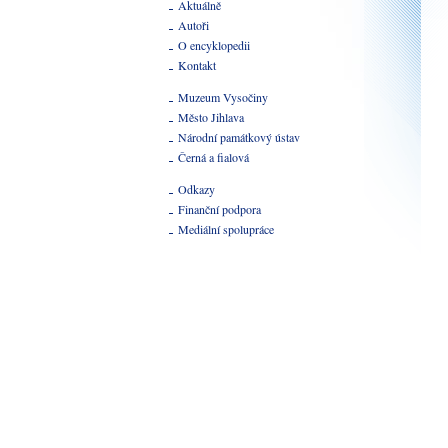
Aktuálně
Autoři
O encyklopedii
Kontakt
Muzeum Vysočiny
Město Jihlava
Národní památkový ústav
Černá a fialová
Odkazy
Finanční podpora
Mediální spolupráce