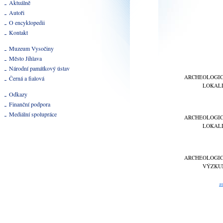
Aktuálně
Autoři
O encyklopedii
Kontakt
Muzeum Vysočiny
Město Jihlava
Národní památkový ústav
ARCHEOLOGI
Černá a fialová
LOKAL
Odkazy
Finanční podpora
Mediální spolupráce
ARCHEOLOGI
LOKAL
ARCHEOLOGI
VÝZKU
a