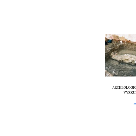
ARCHEOLOGI
VÝZKU
a