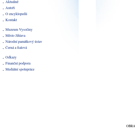
Aktuálně
Autoři
O encyklopedii
Kontakt
Muzeum Vysočiny
Město Jihlava
Národní památkový ústav
Černá a fialová
Odkazy
Finanční podpora
Mediální spolupráce
OBR