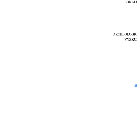
LOKAL
ARCHEOLOGI
VÝZKU
a