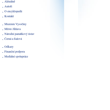
Aktuálně
Autoři
O encyklopedii
Kontakt
Muzeum Vysočiny
Město Jihlava
Národní památkový ústav
Černá a fialová
Odkazy
Finanční podpora
Mediální spolupráce