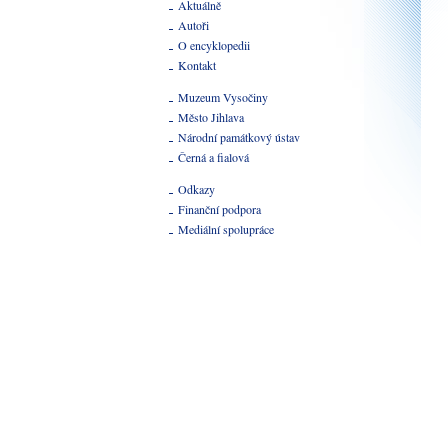
Aktuálně
Autoři
O encyklopedii
Kontakt
Muzeum Vysočiny
Město Jihlava
Národní památkový ústav
Černá a fialová
Odkazy
Finanční podpora
Mediální spolupráce