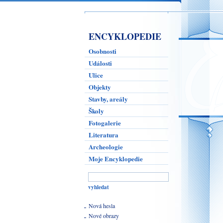
ENCYKLOPEDIE
Osobnosti
Události
Ulice
Objekty
Stavby, areály
Školy
Fotogalerie
Literatura
Archeologie
Moje Encyklopedie
Nová hesla
Nové obrazy