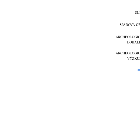
UL
SPÁDOVÁ O
ARCHEOLOGI
LOKAL
ARCHEOLOGI
VÝZKU
a