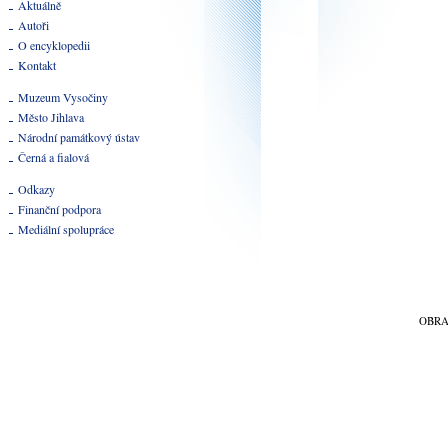
Aktuálně
Autoři
O encyklopedii
Kontakt
Muzeum Vysočiny
Město Jihlava
Národní památkový ústav
Černá a fialová
Odkazy
Finanční podpora
Mediální spolupráce
OBR