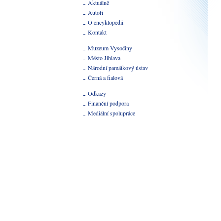
Aktuálně
Autoři
O encyklopedii
Kontakt
Muzeum Vysočiny
Město Jihlava
Národní památkový ústav
Černá a fialová
Odkazy
Finanční podpora
Mediální spolupráce