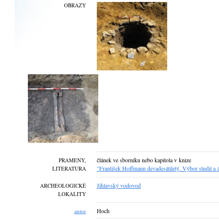
OBRAZY
článek ve sborníku nebo kapitola v knize
PRAMENY,
"František Hoffmann devadesátiletý. Výbor studií a 
LITERATURA
Jihlavský vodovod
ARCHEOLOGICKÉ
LOKALITY
Hoch
autor