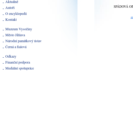
Aktuálně
SPÁDOVÁ O
Autoři
O encyklopedii
a
Kontakt
Muzeum Vysočiny
Město Jihlava
Národní památkový ústav
Černá a fialová
Odkazy
Finanční podpora
Mediální spolupráce