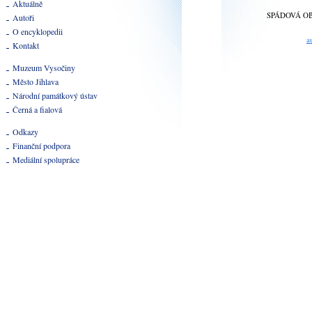
Aktuálně
SPÁDOVÁ O
Autoři
O encyklopedii
a
Kontakt
Muzeum Vysočiny
Město Jihlava
Národní památkový ústav
Černá a fialová
Odkazy
Finanční podpora
Mediální spolupráce