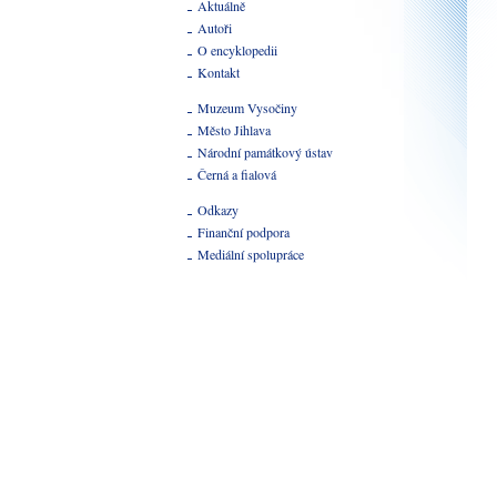
Aktuálně
Autoři
O encyklopedii
Kontakt
Muzeum Vysočiny
Město Jihlava
Národní památkový ústav
Černá a fialová
Odkazy
Finanční podpora
Mediální spolupráce