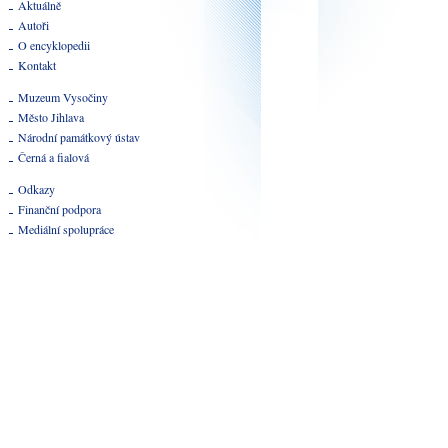
Aktuálně
Autoři
O encyklopedii
Kontakt
Muzeum Vysočiny
Město Jihlava
Národní památkový ústav
Černá a fialová
Odkazy
Finanční podpora
Mediální spolupráce