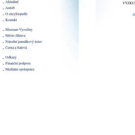
Aktuálně
VÝZKU
Autoři
O encyklopedii
a
Kontakt
Muzeum Vysočiny
Město Jihlava
Národní památkový ústav
Černá a fialová
Odkazy
Finanční podpora
Mediální spolupráce