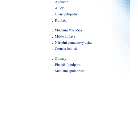
Aktuálně
Autoři
O encyklopedii
Kontakt
Muzeum Vysočiny
Město Jihlava
Národní památkový ústav
Černá a fialová
Odkazy
Finanční podpora
Mediální spolupráce