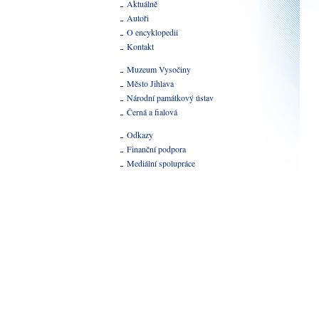
Aktuálně
Autoři
O encyklopedii
Kontakt
Muzeum Vysočiny
Město Jihlava
Národní památkový ústav
Černá a fialová
Odkazy
Finanční podpora
Mediální spolupráce