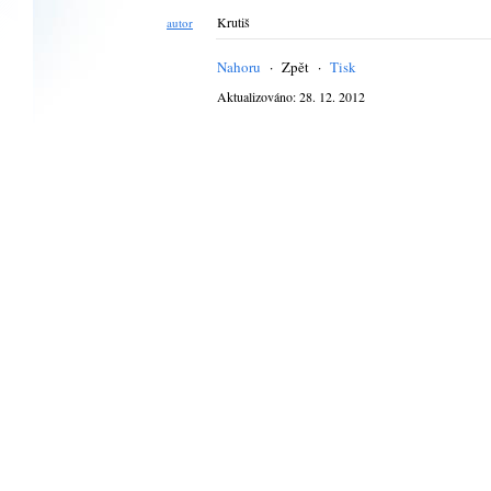
Krutiš
autor
Nahoru
·
Zpět
·
Tisk
Aktualizováno: 28. 12. 2012