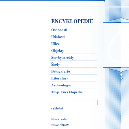
ENCYKLOPEDIE
Osobnosti
Události
Ulice
Objekty
Stavby, areály
Školy
Fotogalerie
Literatura
Archeologie
Moje Encyklopedie
Nová hesla
Nové obrazy