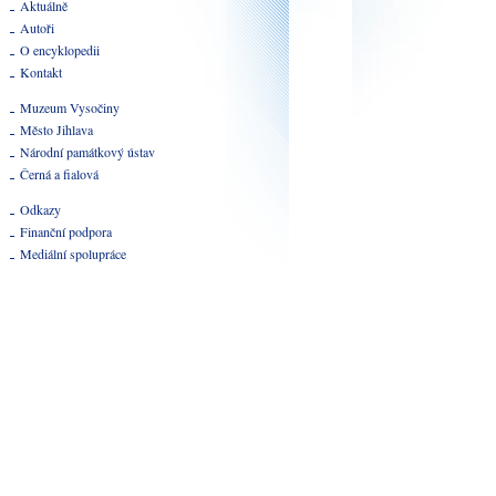
Aktuálně
Autoři
O encyklopedii
Kontakt
Muzeum Vysočiny
Město Jihlava
Národní památkový ústav
Černá a fialová
Odkazy
Finanční podpora
Mediální spolupráce