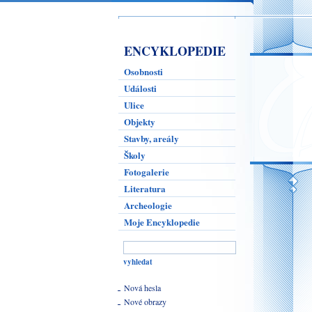
ENCYKLOPEDIE
Osobnosti
Události
Ulice
Objekty
Stavby, areály
Školy
Fotogalerie
Literatura
Archeologie
Moje Encyklopedie
Nová hesla
Nové obrazy