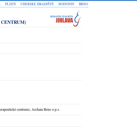
A
PLZEŇ
UHERSKÉ HRADIŠTĚ
HODONÍN
BRNO
É CENTRUM)
rapeutické centrum), Archaia Brno o.p.s.