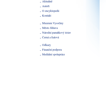
Aktuálně
Autoři
O encyklopedii
Kontakt
Muzeum Vysočiny
Město Jihlava
Národní památkový ústav
Černá a fialová
Odkazy
Finanční podpora
Mediální spolupráce