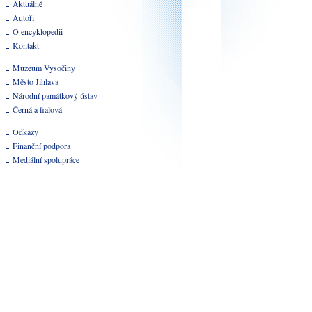
Aktuálně
Autoři
O encyklopedii
Kontakt
Muzeum Vysočiny
Město Jihlava
Národní památkový ústav
Černá a fialová
Odkazy
Finanční podpora
Mediální spolupráce