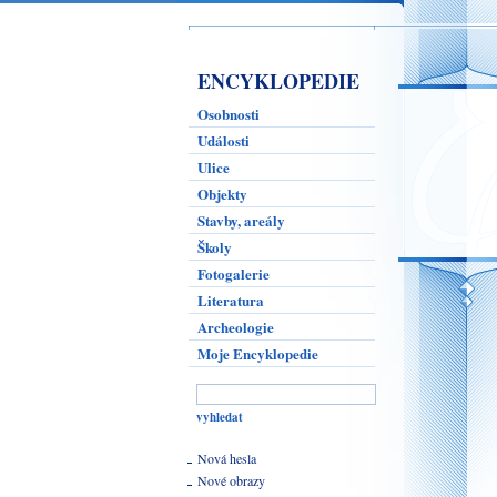
ENCYKLOPEDIE
Osobnosti
Události
Ulice
Objekty
Stavby, areály
Školy
Fotogalerie
Literatura
Archeologie
Moje Encyklopedie
Nová hesla
Nové obrazy