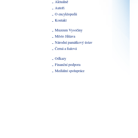
Aktuálně
Autoři
O encyklopedii
Kontakt
Muzeum Vysočiny
Město Jihlava
Národní památkový ústav
Černá a fialová
Odkazy
Finanční podpora
Mediální spolupráce