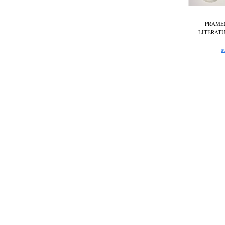
PRAME
LITERAT
a