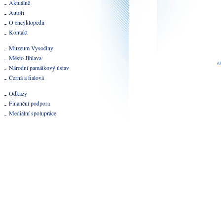
Aktuálně
Autoři
O encyklopedii
Kontakt
Muzeum Vysočiny
Město Jihlava
a
Národní památkový ústav
Černá a fialová
Odkazy
Finanční podpora
Mediální spolupráce