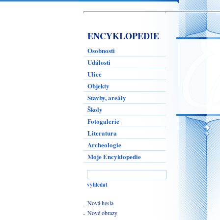
ENCYKLOPEDIE
Osobnosti
Události
Ulice
Objekty
Stavby, areály
Školy
Fotogalerie
Literatura
Archeologie
Moje Encyklopedie
Nová hesla
Nové obrazy