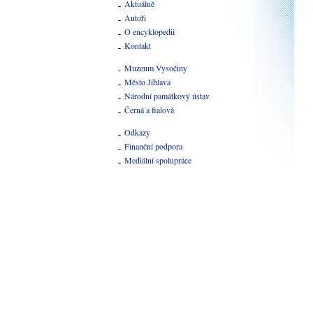
Aktuálně
Autoři
O encyklopedii
Kontakt
Muzeum Vysočiny
Město Jihlava
Národní památkový ústav
Černá a fialová
Odkazy
Finanční podpora
Mediální spolupráce