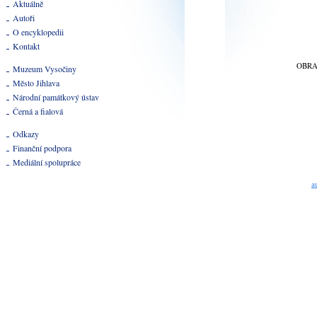
Aktuálně
Autoři
O encyklopedii
Kontakt
OBR
Muzeum Vysočiny
Město Jihlava
Národní památkový ústav
Černá a fialová
Odkazy
Finanční podpora
Mediální spolupráce
a