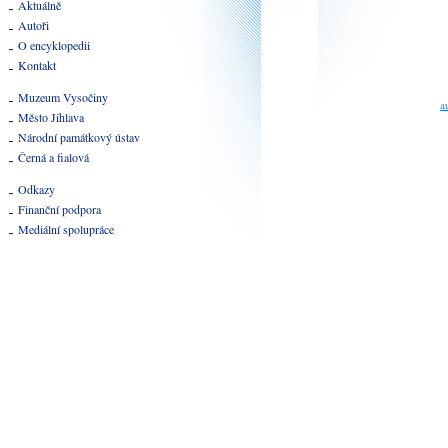
Aktuálně
Autoři
O encyklopedii
Kontakt
Muzeum Vysočiny
a
Město Jihlava
Národní památkový ústav
Černá a fialová
Odkazy
Finanční podpora
Mediální spolupráce