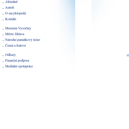
Aktuálně
Autoři
O encyklopedii
Kontakt
Muzeum Vysočiny
Město Jihlava
Národní památkový ústav
Černá a fialová
Odkazy
a
Finanční podpora
Mediální spolupráce