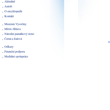
Aktuálně
Autoři
O encyklopedii
Kontakt
Muzeum Vysočiny
Město Jihlava
Národní památkový ústav
Černá a fialová
a
Odkazy
Finanční podpora
Mediální spolupráce