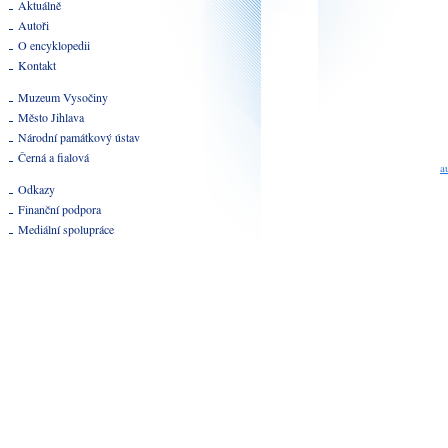
Aktuálně
Autoři
O encyklopedii
Kontakt
Muzeum Vysočiny
Město Jihlava
Národní památkový ústav
Černá a fialová
a
Odkazy
Finanční podpora
Mediální spolupráce