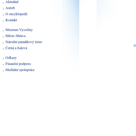
Aktuálně
Autoři
O encyklopedii
Kontakt
Muzeum Vysočiny
Město Jihlava
Národní památkový ústav
a
Černá a fialová
Odkazy
Finanční podpora
Mediální spolupráce