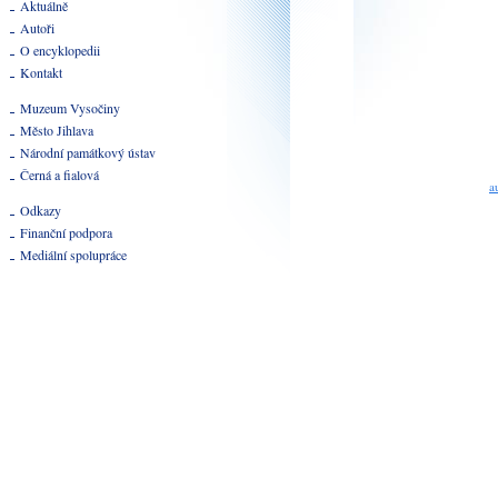
Aktuálně
Autoři
O encyklopedii
Kontakt
Muzeum Vysočiny
Město Jihlava
Národní památkový ústav
Černá a fialová
a
Odkazy
Finanční podpora
Mediální spolupráce