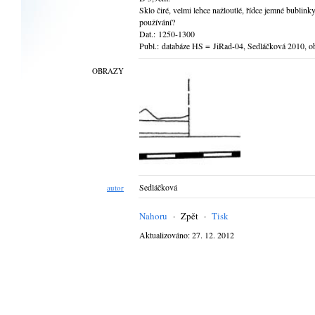
Sklo čiré, velmi lehce nažloutlé, řídce jemné bublink
používání?
Dat.: 1250-1300
Publ.: databáze HS = JiRad-04, Sedláčková 2010, ob
OBRAZY
Sedláčková
autor
Nahoru
·
Zpět
·
Tisk
Aktualizováno: 27. 12. 2012