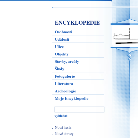
ENCYKLOPEDIE
Osobnosti
Události
Ulice
Objekty
Stavby, areály
Školy
Fotogalerie
Literatura
Archeologie
Moje Encyklopedie
Nová hesla
Nové obrazy