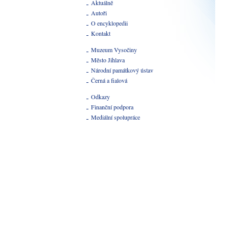
Aktuálně
Autoři
O encyklopedii
Kontakt
Muzeum Vysočiny
Město Jihlava
Národní památkový ústav
Černá a fialová
Odkazy
Finanční podpora
Mediální spolupráce