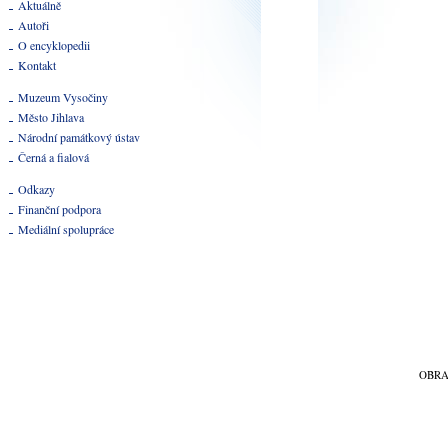
Aktuálně
Autoři
O encyklopedii
Kontakt
Muzeum Vysočiny
Město Jihlava
Národní památkový ústav
Černá a fialová
Odkazy
Finanční podpora
Mediální spolupráce
OBR