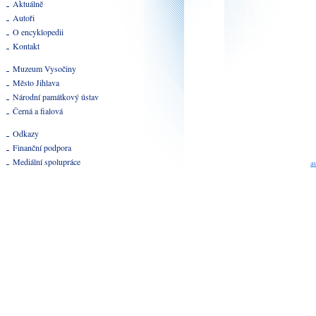
Aktuálně
Autoři
O encyklopedii
Kontakt
Muzeum Vysočiny
Město Jihlava
Národní památkový ústav
Černá a fialová
Odkazy
Finanční podpora
Mediální spolupráce
a