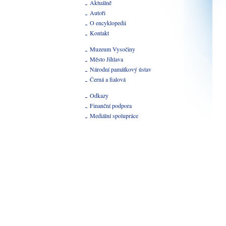
Aktuálně
Autoři
O encyklopedii
Kontakt
Muzeum Vysočiny
Město Jihlava
Národní památkový ústav
Černá a fialová
Odkazy
Finanční podpora
Mediální spolupráce