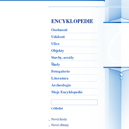
ENCYKLOPEDIE
Osobnosti
Události
Ulice
Objekty
Stavby, areály
Školy
Fotogalerie
Literatura
Archeologie
Moje Encyklopedie
Nová hesla
Nové obrazy