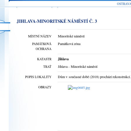
OSTRAV
JIHLAVA-MINORITSKÉ NÁMĚSTÍ Č. 3
Minoritské náměstí
MÍSTNÍ NÁZEV
Památková zóna
PAMÁTKOVÁ
OCHRANA
Jihlava
KATASTR
Jihlava - Minoritské náměstí
TRAŤ
Dům v současné době (2018) prochází rekonstrukcí.
POPIS LOKALITY
OBRAZY