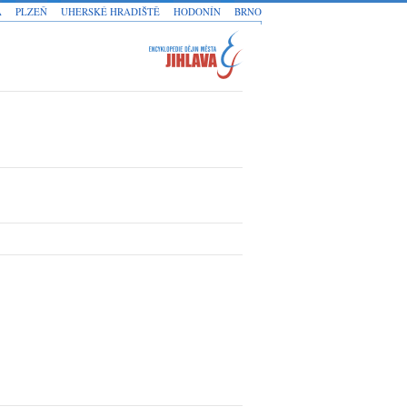
A
PLZEŇ
UHERSKÉ HRADIŠTĚ
HODONÍN
BRNO