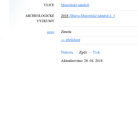
Minoritské náměstí
ULICE
2018
Jihlava-Minoritské náměstí č. 3
ARCHEOLOGICKÉ
VÝZKUMY
Zimola
autor
«« předchozí
Nahoru
·
Zpět
·
Tisk
Aktualizováno: 28. 04. 2018