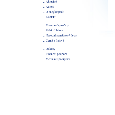
Aktuálně
Autoři
O encyklopedii
Kontakt
Muzeum Vysočiny
Město Jihlava
Národní památkový ústav
Černá a fialová
Odkazy
Finanční podpora
Mediální spolupráce