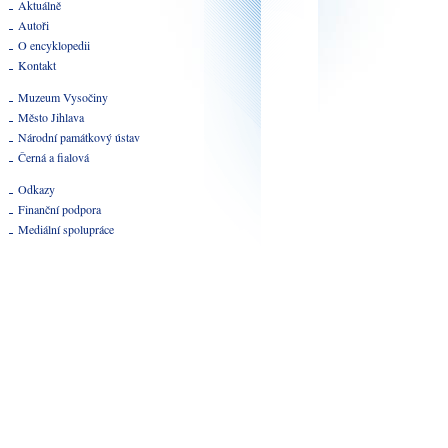
Aktuálně
Autoři
O encyklopedii
Kontakt
Muzeum Vysočiny
Město Jihlava
Národní památkový ústav
Černá a fialová
Odkazy
Finanční podpora
Mediální spolupráce