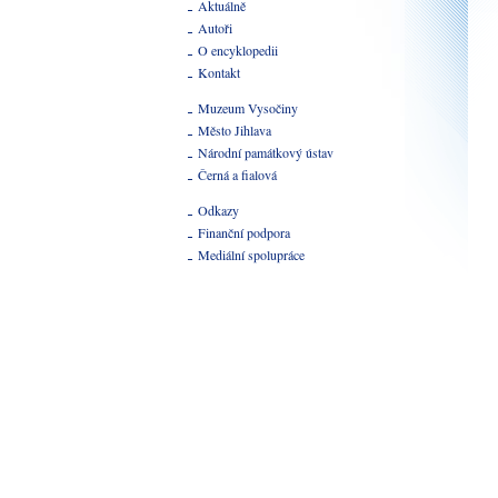
Aktuálně
Autoři
O encyklopedii
Kontakt
Muzeum Vysočiny
Město Jihlava
Národní památkový ústav
Černá a fialová
Odkazy
Finanční podpora
Mediální spolupráce