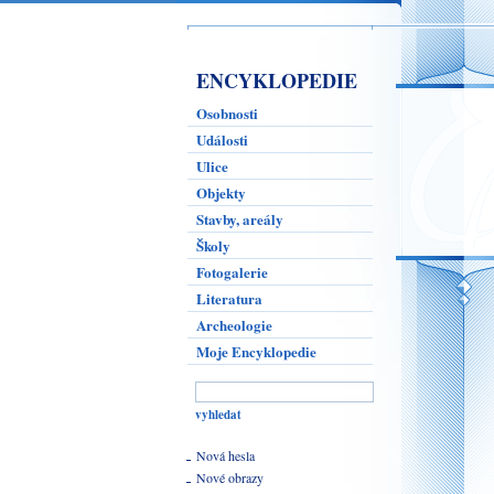
ENCYKLOPEDIE
Osobnosti
Události
Ulice
Objekty
Stavby, areály
Školy
Fotogalerie
Literatura
Archeologie
Moje Encyklopedie
Nová hesla
Nové obrazy