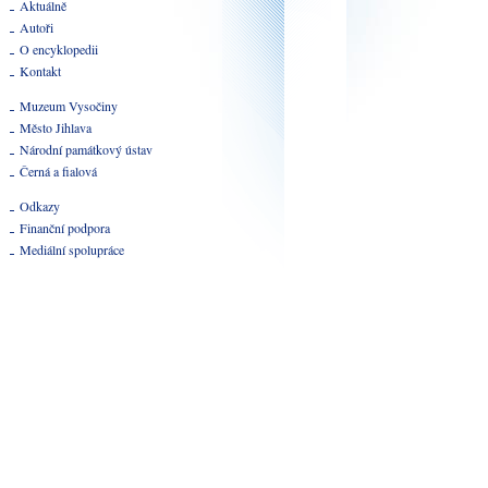
Aktuálně
Autoři
O encyklopedii
Kontakt
Muzeum Vysočiny
Město Jihlava
Národní památkový ústav
Černá a fialová
Odkazy
Finanční podpora
Mediální spolupráce