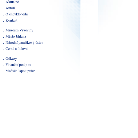
Aktuálně
Autoři
O encyklopedii
Kontakt
Muzeum Vysočiny
Město Jihlava
Národní památkový ústav
Černá a fialová
Odkazy
Finanční podpora
Mediální spolupráce