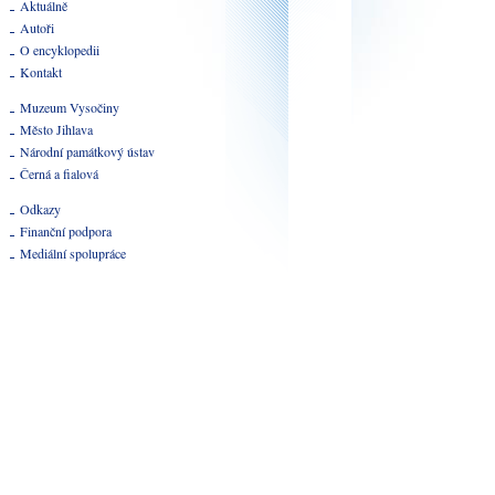
Aktuálně
Autoři
O encyklopedii
Kontakt
Muzeum Vysočiny
Město Jihlava
Národní památkový ústav
Černá a fialová
Odkazy
Finanční podpora
Mediální spolupráce