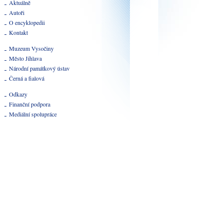
Aktuálně
Autoři
O encyklopedii
Kontakt
Muzeum Vysočiny
Město Jihlava
Národní památkový ústav
Černá a fialová
Odkazy
Finanční podpora
Mediální spolupráce